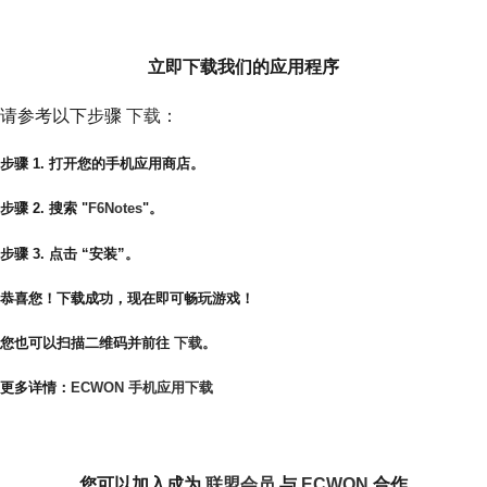
如何下载应用程序
立即下载我们的应用程序
请参考以下步骤
下载
：
步骤 1. 打开您的手机应用商店。
步骤 2. 搜索 "
F6Notes
"。
步骤 3. 点击 “安装”。
恭喜您！下载成功，现在即可畅玩游戏！
您也可以扫描二维码并前往
下载
。
更多详情：
ECWON 手机应用下载
如何加入成为 ECWON 合作伙伴（推荐奖励）
您可以加入成为
联盟会员
与
ECWON
合作