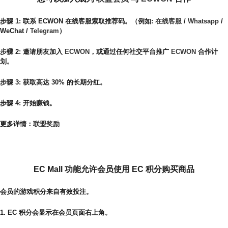
步骤 1: 联系 ECWON 在线客服索取推荐码。（例如:
在线客服
/
Whatsapp
/
WeChat /
Telegram
）
步骤 2: 邀请朋友加入
ECWON
，或通过任何社交平台推广
ECWON
合作计
划。
步骤 3: 获取高达 30% 的长期分红。
步骤 4: 开始赚钱。
更多详情：
联盟奖励
什么是 EC Mall 商城
EC Mall 功能允许会员使用 EC 积分购买商品
会员的游戏积分来自有效投注。
1. EC 积分会显示在会员页面右上角。