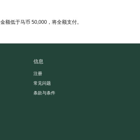
额低于马币 50,000，将全额支付。
信息
注册
常见问题
条款与条件