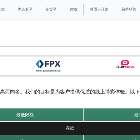
游戏
优惠专区
贵宾区
购物
联盟人计划
易博慈善
高而闻名。我们的目标是为客户提供优质的线上博彩体验。以下
最低限额
最
存款