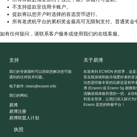
不支持提款至信用卡账户。
提款将以您开户时选择的首选货币进行。
所有老虎机平台的累积奖金最高可无限制支付。普通奖金中奖金
如有任何疑问，请联系客户服务或使用我们的在线客服。
支持
关于易博
我们的专家随时可以协助您解决您可能
欢迎来到 ECWON 的世界，这
遇到的任何技术问题。
亚在线游戏和娱乐场爱好者的首
论您是经验丰富的玩家还是初学
电子邮件:
news@ecwon.info
博 (Ecwon) 或 Ecwon Sg 都
流畅游戏体验所需的一切。从轻
我们的网站:
到安全登录，让我们深入探讨为
易博
Ecwon 是您的终极平台！
易博注册
易博联盟人计划
执照