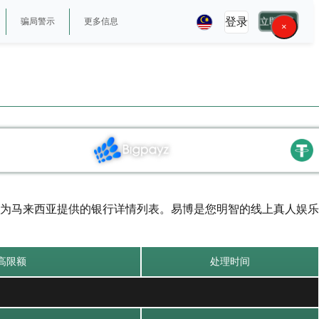
立即加入
登录
骗局警示
更多信息
×
为马来西亚提供的银行详情列表。易博是您明智的线上真人娱乐
高限额
处理时间