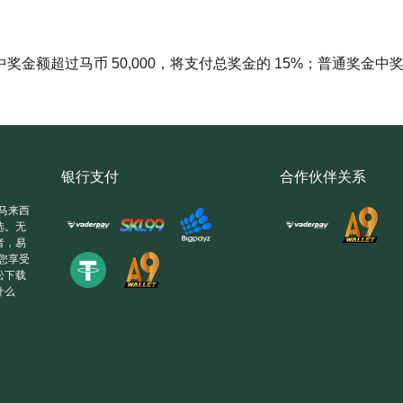
额超过马币 50,000，将支付总奖金的 15%；普通奖金中奖金
银行支付
合作伙伴关系
是马来西
选。无
者，易
拥有您享受
松下载
什么