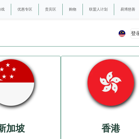
游戏
优惠专区
贵宾区
购物
联盟人计划
易博慈善
登
新加坡
香港