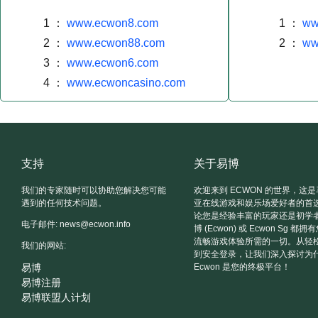
1
：
www.ecwon8.com
1
：
ww
2
：
www.ecwon88.com
2
：
ww
3
：
www.ecwon6.com
4
：
www.ecwoncasino.com
支持
关于易博
我们的专家随时可以协助您解决您可能
欢迎来到 ECWON 的世界，这
遇到的任何技术问题。
亚在线游戏和娱乐场爱好者的首
论您是经验丰富的玩家还是初学
电子邮件:
news@ecwon.info
博 (Ecwon) 或 Ecwon Sg 都
流畅游戏体验所需的一切。从轻
我们的网站:
到安全登录，让我们深入探讨为
易博
Ecwon 是您的终极平台！
易博注册
易博联盟人计划